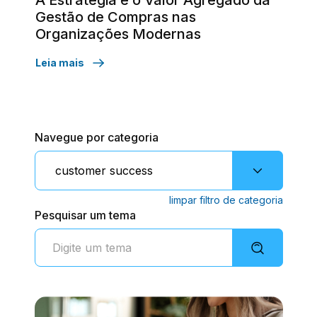
A Estratégia e o Valor Agregado da
Gestão de Compras nas
Organizações Modernas
Leia mais
Navegue por categoria
limpar filtro de categoria
Pesquisar um tema