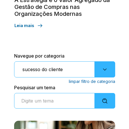
A Estratégia e o Valor Agregado da
Gestão de Compras nas
Organizações Modernas
Leia mais
Navegue por categoria
limpar filtro de categoria
Pesquisar um tema