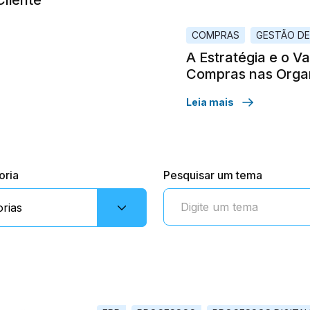
COMPRAS
GESTÃO D
A Estratégia e o V
Compras nas Orga
Leia mais
oria
Pesquisar um tema