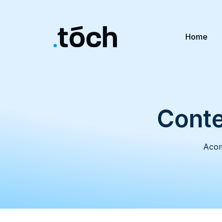
Home
Conte
Acom