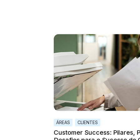
ÁREAS
CLIENTES
Customer Success: Pilares, 
Desafios para o Sucesso do 