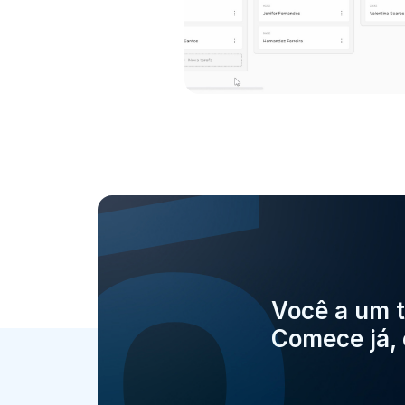
Você a um t
Comece já, 