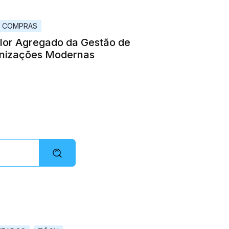
E COMPRAS
alor Agregado da Gestão de
nizações Modernas