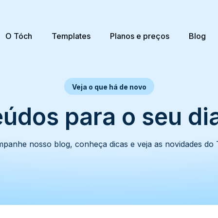
O Tóch
Templates
Planos e preços
Blog
Veja o que há de novo
údos para o seu dia
panhe nosso blog, conheça dicas e veja as novidades do 