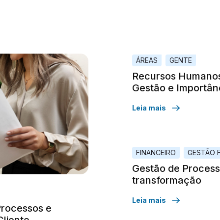
ÁREAS
GENTE
Recursos Humanos:
Gestão e Importân
Leia mais
FINANCEIRO
GESTÃO F
Gestão de Process
transformação
Leia mais
Processos e
Cliente