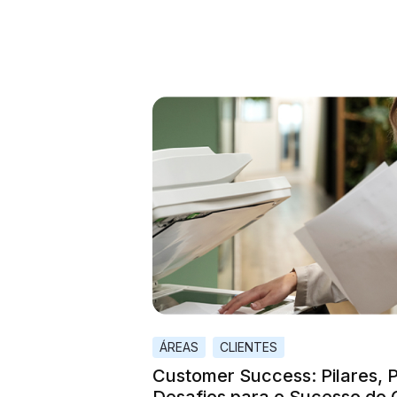
ÁREAS
CLIENTES
Customer Success: Pilares, 
Desafios para o Sucesso do 