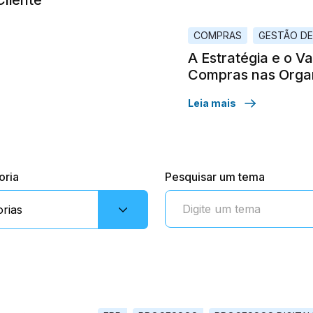
COMPRAS
GESTÃO D
A Estratégia e o V
Compras nas Orga
Leia mais
oria
Pesquisar um tema