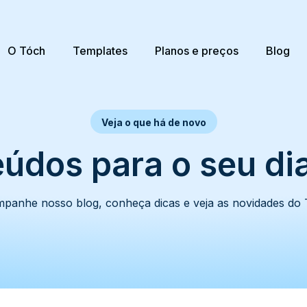
O Tóch
Templates
Planos e preços
Blog
Veja o que há de novo
údos para o seu dia
panhe nosso blog, conheça dicas e veja as novidades do 