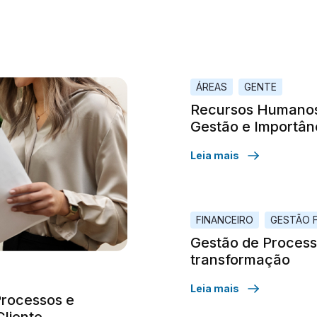
ÁREAS
GENTE
Recursos Humanos:
Gestão e Importân
Leia mais
FINANCEIRO
GESTÃO F
Gestão de Process
transformação
Leia mais
Processos e
Cliente