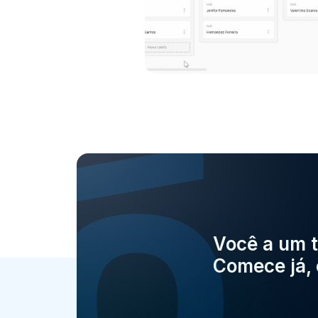
Você a um t
Comece já, 