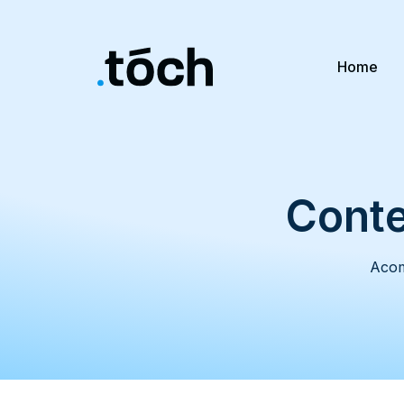
Home
Conte
Acom